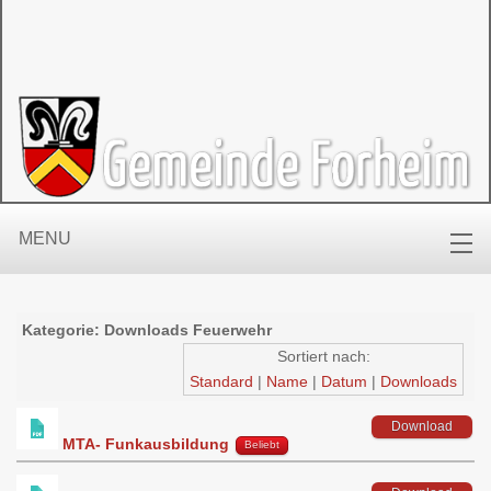
MENU
Kategorie: Downloads Feuerwehr
Sortiert nach:
Standard
|
Name
|
Datum
|
Downloads
Download
MTA- Funkausbildung
Beliebt