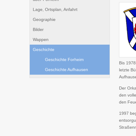
Lage, Ortsplan, Anfahrt
Geographie
Bilder
Wappen
Geschichte
Geschichte Forheim
Bis 1978
Geschichte Aufhausen
letzte B
Aufhause
Der Orka
den voll
den Feu
1997 beg
entsorgu
Straßen