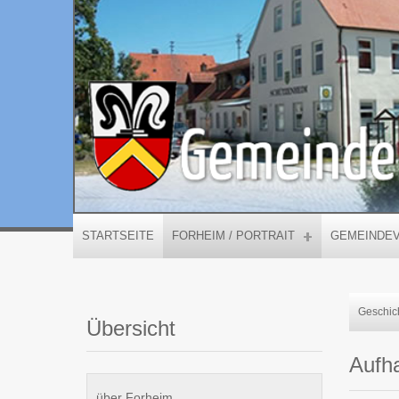
STARTSEITE
FORHEIM / PORTRAIT
GEMEINDE
Geschic
Übersicht
Aufh
über Forheim