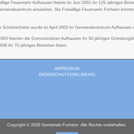
willige Feuerwehr Aufhausen feierte im Juni 2001 ihr 125–jähriges Bes
meindezentrum einweihen. Die Freiwillige Feuerwehr Forheim konnte 
e Schützenheim wurde im April 2002 im Gemeindezentrum Aufhausen 
2003 feierten die Grenzschützen Aufhausen ihr 50-jähriges Gründungs
008 ihr 75-jähriges Bestehen feiern.
IMPRESSUM
DATENSCHUTZERKLÄRUNG
Copyright © 2026 Gemeinde Forheim. Alle Rechte vorbehalten.