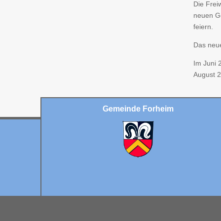
Die Frei
neuen Ge
feiern.
Das neu
Im Juni 
August 2
Gemeinde Forheim