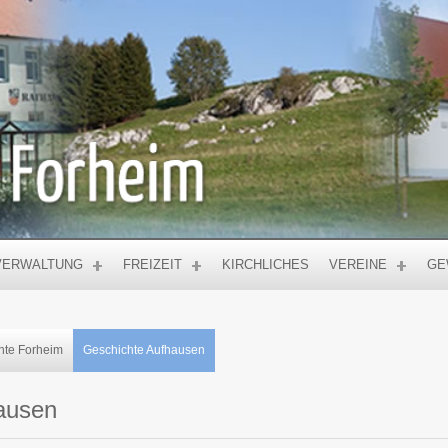
VERWALTUNG
FREIZEIT
KIRCHLICHES
VEREINE
GE
hte Forheim
Geschichte Aufhausen
ausen