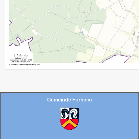
Gemeinde Forheim