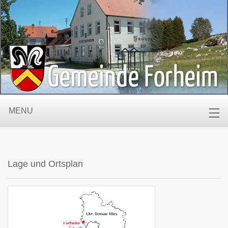
MENU
Lage und Ortsplan