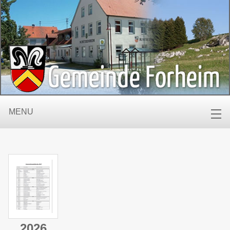
MENU
2026